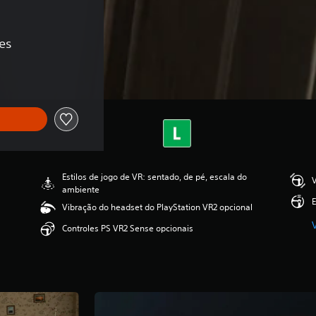
es
Estilos de jogo de VR: sentado, de pé, escala do
V
ambiente
E
Vibração do headset do PlayStation VR2 opcional
Controles PS VR2 Sense opcionais