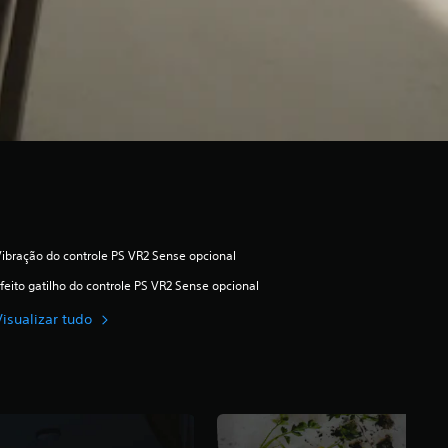
ibração do controle PS VR2 Sense opcional
feito gatilho do controle PS VR2 Sense opcional
Visualizar tudo