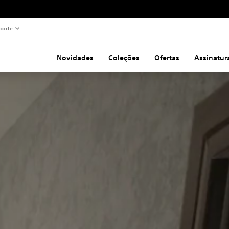
porte
Novidades
Coleções
Ofertas
Assinatur