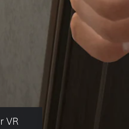
or VR