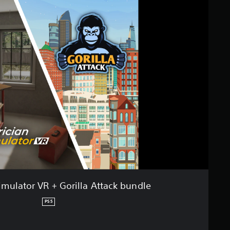
Simulator VR + Gorilla Attack bundle
PS5