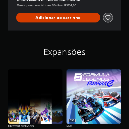
A oferta termina em 13/8/2026 06:59 AM UTC
Menor preço nos últimos 30 dias: R$114,90
Adicionar ao carrinho
Expansões
PS4
PS5
PACOTE DE EXPANSÕES
NÍVEL