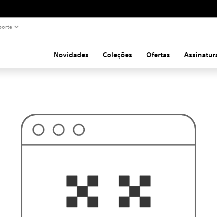
porte
Novidades
Coleções
Ofertas
Assinatur