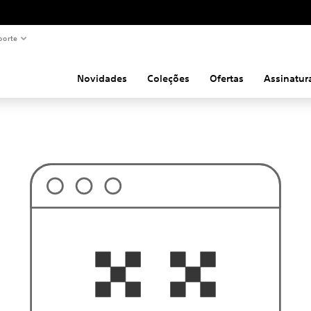
porte
Novidades
Coleções
Ofertas
Assinatur