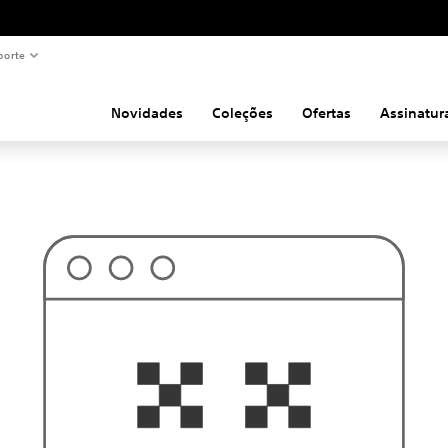
porte
Novidades
Coleções
Ofertas
Assinatur