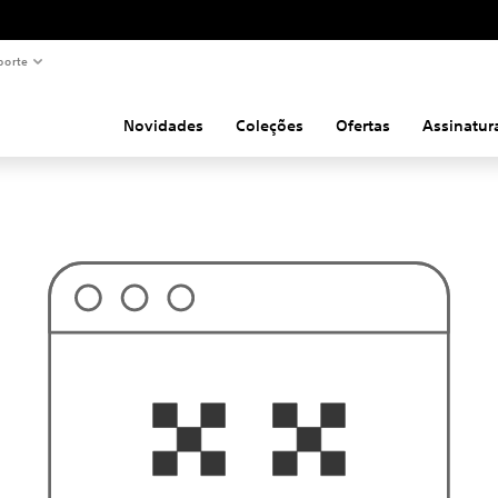
porte
Novidades
Coleções
Ofertas
Assinatur