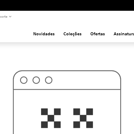
porte
Novidades
Coleções
Ofertas
Assinatur