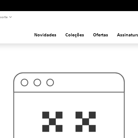
porte
Novidades
Coleções
Ofertas
Assinatur