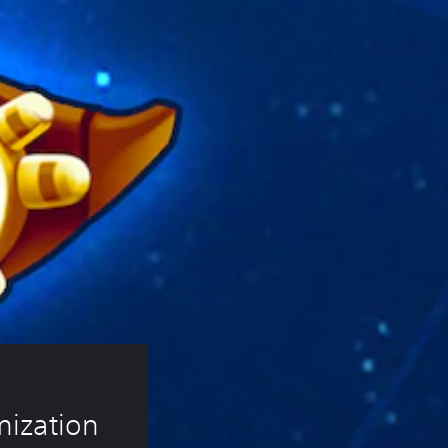
 
ization