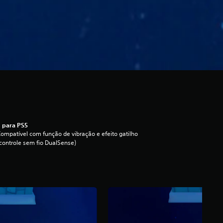
 para PS5
ompatível com função de vibração e efeito gatilho
controle sem fio DualSense)