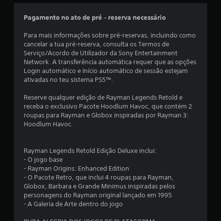
Pagamento no ato de pré – reserva necessário
Para mais informações sobre pré-reservas, incluindo como
cancelar a tua pré-reserva, consulta os Termos de
Serviço/Acordo de Utilizador da Sony Entertainment
Network. A transferência automática requer que as opções
Login automático e Início automático de sessão estejam
ativadas no teu sistema PS5™.
Reserve qualquer edição de Rayman Legends Retold e
receba o exclusivo Pacote Hoodlum Havoc, que contém 2
roupas para Rayman e Globox inspiradas por Rayman 3:
Hoodlum Havoc.
Rayman Legends Retold Edição Deluxe inclui:
- O jogo base
- Rayman Origins: Enhanced Edition
- O Pacote Retro, que inclui 4 roupas para Rayman,
Globox, Barbara e Grande Minimus inspiradas pelos
personagens do Rayman original lançado em 1995
- A Galeria de Arte dentro do jogo