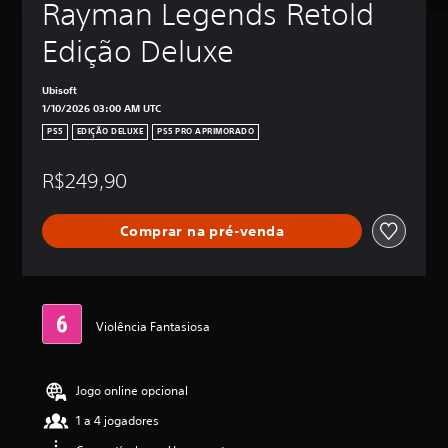
Rayman Legends Retold 
Edição Deluxe
Ubisoft
1/10/2026 03:00 AM UTC
PS5
EDIÇÃO DELUXE
PS5 PRO APRIMORADO
R$249,90
Comprar na pré-venda
Violência Fantasiosa
Jogo online opcional
1 a 4 jogadores