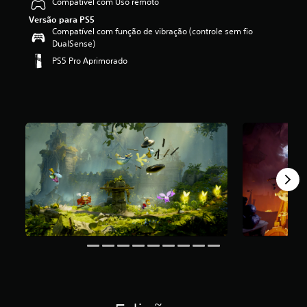
Compatível com Uso remoto
Versão para PS5
Compatível com função de vibração (controle sem fio
DualSense)
PS5 Pro Aprimorado