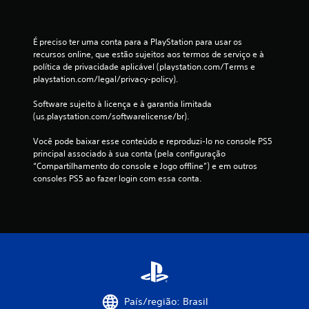
É preciso ter uma conta para a PlayStation para usar os 
recursos online, que estão sujeitos aos termos de serviço e à 
política de privacidade aplicável (playstation.com/Terms e 
playstation.com/legal/privacy-policy).
Software sujeito à licença e à garantia limitada 
(us.playstation.com/softwarelicense/br).
Você pode baixar esse conteúdo e reproduzi-lo no console PS5 
principal associado à sua conta (pela configuração 
“Compartilhamento do console e Jogo offline”) e em outros 
consoles PS5 ao fazer login com essa conta.
País/região: Brasil