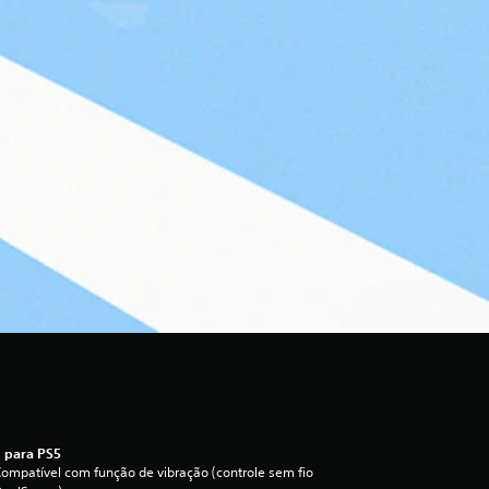
 para PS5
ompatível com função de vibração (controle sem fio