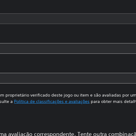
m proprietário verificado deste jogo ou item e são avaliadas por 
sulte a
Política de classificações e avaliações
para obter mais detal
a avaliação correspondente. Tente outra combinaçã