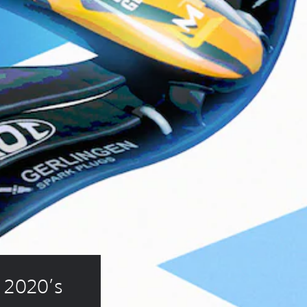
 2020’s 