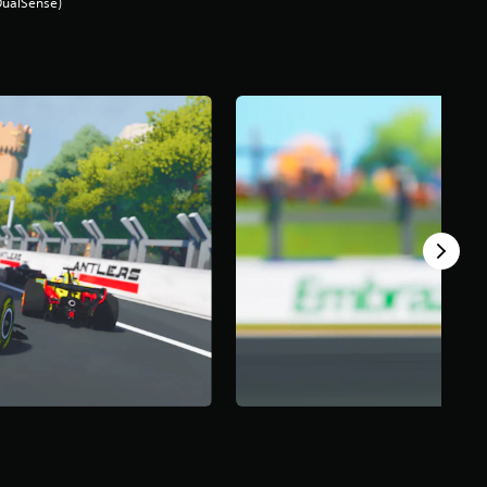
DualSense)