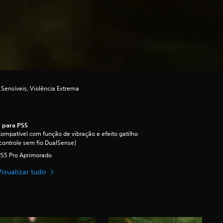
Sensíveis, Violência Extrema
 para PS5
ompatível com função de vibração e efeito gatilho
controle sem fio DualSense)
PS5 Pro Aprimorado
Visualizar tudo