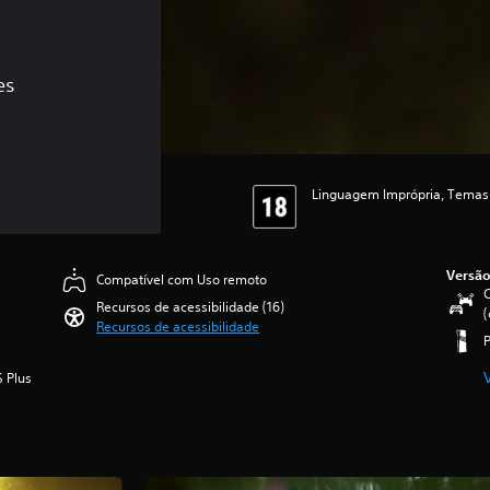
es
Linguagem Imprópria, Temas 
Versão
Compatível com Uso remoto
C
Recursos de acessibilidade (16)
(
Recursos de acessibilidade
S Plus