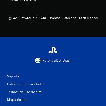
e
s
@2025 EntwicklerX - GbR Thomas Claus and Frank Menzel
País/região: Brasil
Suporte
Política de privacidade
Termos de uso do site
Mapa do site