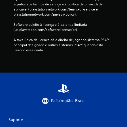
sujeitos aos termos de serviço e à política de privacidade 
aplicável (playstationnetwork.com/terms-of-service e 
playstationnetwork.com/privacy-policy).
Software sujeito à licença e à garantia limitada 
(us.playstation.com/softwarelicense/br).
A taxa única de licença dá o direito de jogar no sistema PS4™ 
principal designado e outros sistemas PS4™ quando está 
usando essa conta.
País/região: Brasil
Suporte