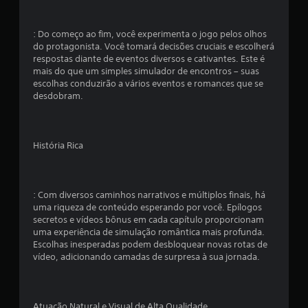
: Do começo ao fim, você experimenta o jogo pelos olhos
do protagonista. Você tomará decisões cruciais e escolherá
respostas diante de eventos diversos e cativantes. Este é
mais do que um simples simulador de encontros – suas
escolhas conduzirão a vários eventos e romances que se
desdobram.
História Rica
: Com diversos caminhos narrativos e múltiplos finais, há
uma riqueza de conteúdo esperando por você. Epílogos
secretos e vídeos bônus em cada capítulo proporcionam
uma experiência de simulação romântica mais profunda.
Escolhas inesperadas podem desbloquear novas rotas de
vídeo, adicionando camadas de surpresa à sua jornada.
Atuação Natural e Visual de Alta Qualidade