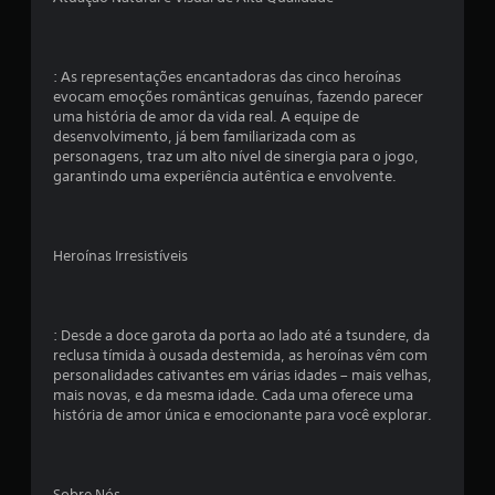
: As representações encantadoras das cinco heroínas
evocam emoções românticas genuínas, fazendo parecer
uma história de amor da vida real. A equipe de
desenvolvimento, já bem familiarizada com as
personagens, traz um alto nível de sinergia para o jogo,
garantindo uma experiência autêntica e envolvente.
Heroínas Irresistíveis
: Desde a doce garota da porta ao lado até a tsundere, da
reclusa tímida à ousada destemida, as heroínas vêm com
personalidades cativantes em várias idades – mais velhas,
mais novas, e da mesma idade. Cada uma oferece uma
história de amor única e emocionante para você explorar.
Sobre Nós