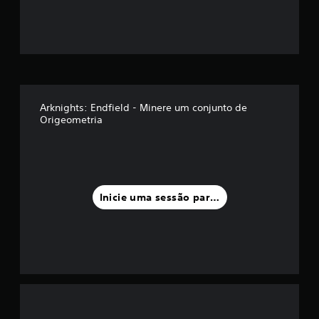
Arknights: Endfield - Minere um conjunto de
Origeometria
Inicie uma sessão para classificar