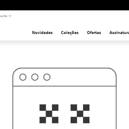
porte
Novidades
Coleções
Ofertas
Assinatur