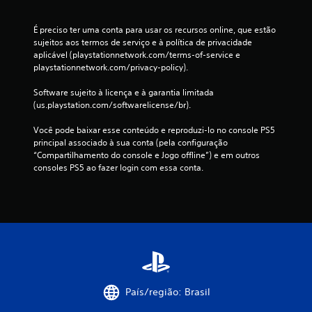
õ
e
É preciso ter uma conta para usar os recursos online, que estão 
sujeitos aos termos de serviço e à política de privacidade 
aplicável (playstationnetwork.com/terms-of-service e 
s
playstationnetwork.com/privacy-policy).
Software sujeito à licença e à garantia limitada 
(us.playstation.com/softwarelicense/br).
Você pode baixar esse conteúdo e reproduzi-lo no console PS5 
principal associado à sua conta (pela configuração 
“Compartilhamento do console e Jogo offline”) e em outros 
consoles PS5 ao fazer login com essa conta.
País/região: Brasil