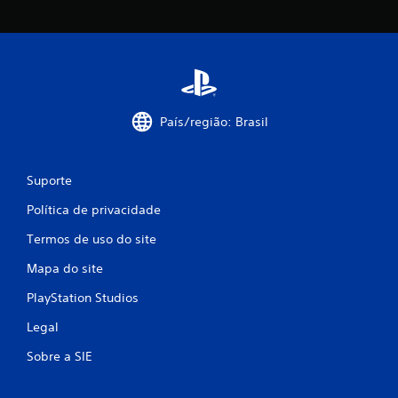
ç
õ
e
s
País/região: Brasil
Suporte
Política de privacidade
Termos de uso do site
Mapa do site
PlayStation Studios
Legal
Sobre a SIE