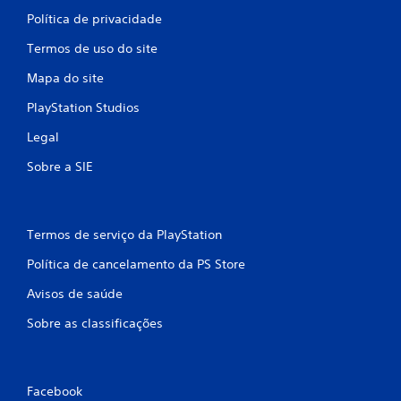
õ
Política de privacidade
Termos de uso do site
e
Mapa do site
s
PlayStation Studios
Legal
Sobre a SIE
Termos de serviço da PlayStation
Política de cancelamento da PS Store
Avisos de saúde
Sobre as classificações
Facebook