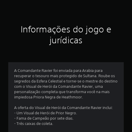
t
r
e
Informações do jogo e
l
jurídicas
a
s
e
A Comandante Ravier foi enviada para Arabia para
recuperar o tesouro mais protegido de Sultana. Roube os
m
segredos da Esfera Celestial e torne-se o mestre do destino
com o Visual de Herói da Comandante Ravier, uma
u
personalização completa que transforma você na mais
impiedosa Priora Negra de Heathmoor.
m
A oferta do Visual de Herói da Comandante Ravier inclui:
t
- Um Visual de Herói de Prior Negro.
- Fama de Campeão por sete dias.
o
- Três caixas de coleta.