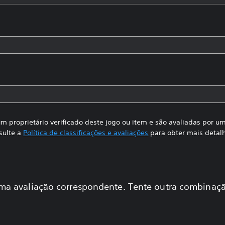
m proprietário verificado deste jogo ou item e são avaliadas por 
sulte a
Política de classificações e avaliações
para obter mais detal
a avaliação correspondente. Tente outra combinaçã