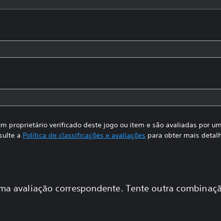
m proprietário verificado deste jogo ou item e são avaliadas por 
sulte a
Política de classificações e avaliações
para obter mais detal
a avaliação correspondente. Tente outra combinaçã