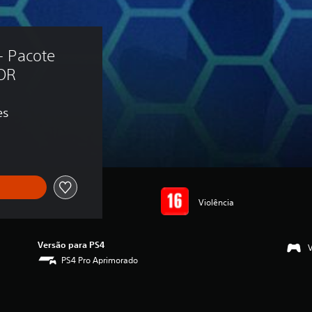
- Pacote 
NOR
es
Violência
Versão para PS4
PS4 Pro Aprimorado