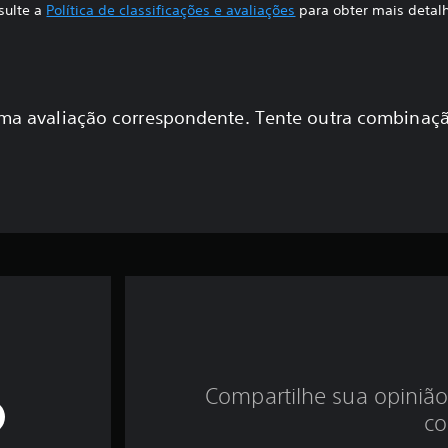
sulte a
Política de classificações e avaliações
para obter mais detal
a avaliação correspondente. Tente outra combinaçã
Compartilhe sua opinião
co