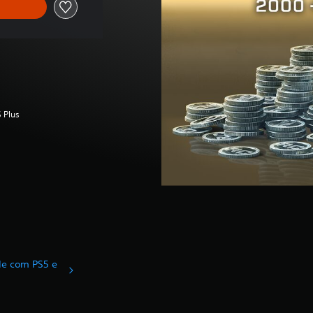
 Plus
ade com PS5 e