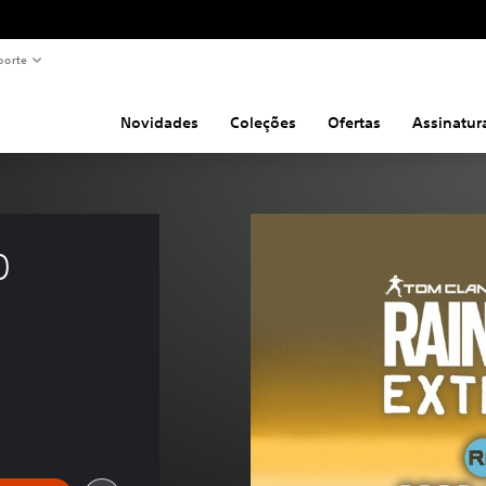
porte
Novidades
Coleções
Ofertas
Assinatur
0 