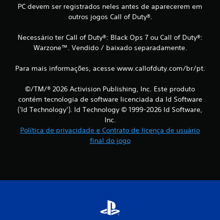
s
PC devem ser registrados neles antes de aparecerem em
outros jogos Call of Duty®.
Necessário ter Call of Duty®: Black Ops 7 ou Call of Duty®:
Warzone™. Vendido / baixado separadamente.
Para mais informações, acesse www.callofduty.com/br/pt.
©/TM/® 2026 Activision Publishing, Inc. Este produto
contém tecnologia de software licenciada da Id Software
('Id Technology’). Id Technology © 1999-2026 Id Software,
Inc.
Política de privacidade e Contrato de licença de usuário
final do jogo