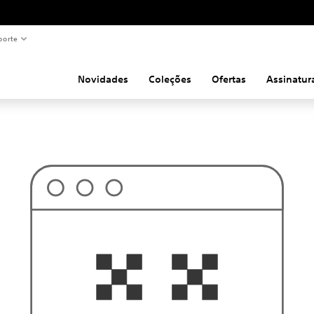
porte
Novidades
Coleções
Ofertas
Assinatur