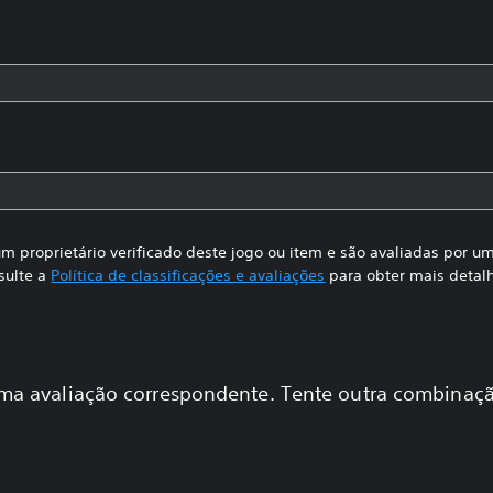
m proprietário verificado deste jogo ou item e são avaliadas por 
sulte a
Política de classificações e avaliações
para obter mais detal
a avaliação correspondente. Tente outra combinaçã