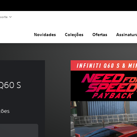
porte
Novidades
Coleções
Ofertas
Assinatur
 
 Q60 S
ções