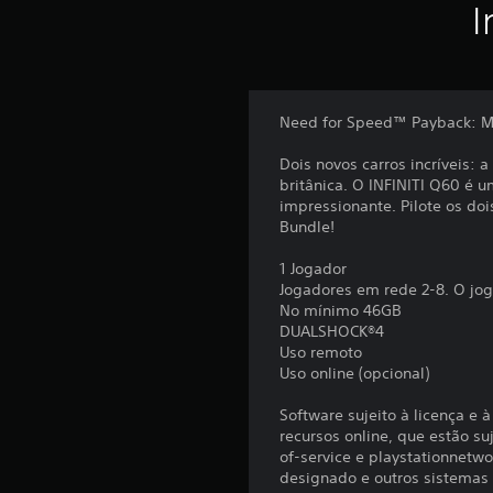
I
Need for Speed™ Payback: MI
Dois novos carros incríveis:
britânica. O INFINITI Q60 é
impressionante. Pilote os d
Bundle!
1 Jogador
Jogadores em rede 2-8. O jog
No mínimo 46GB
DUALSHOCK®4
Uso remoto
Uso online (opcional)
Software sujeito à licença e 
recursos online, que estão su
of-service e playstationnetwo
designado e outros sistemas