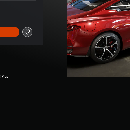
 original de R$22,90
S Plus