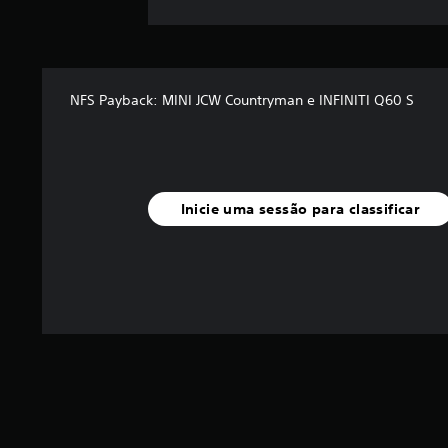
NFS Payback: MINI JCW Countryman e INFINITI Q60 S
Inicie uma sessão para classificar