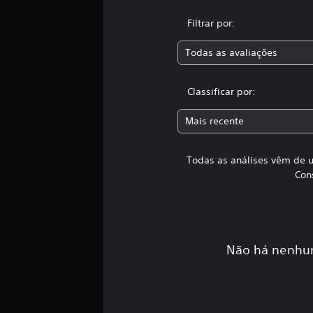
Filtrar por:
Todas as avaliações
Classificar por:
Mais recente
Todas as análises vêm de u
Con
Não há nenhum