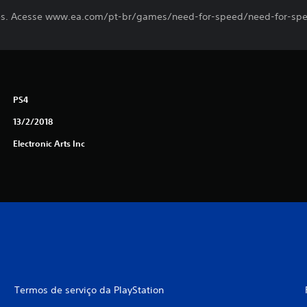
ções. Acesse www.ea.com/pt-br/games/need-for-speed/need-for-sp
PS4
13/2/2018
Electronic Arts Inc
Termos de serviço da PlayStation