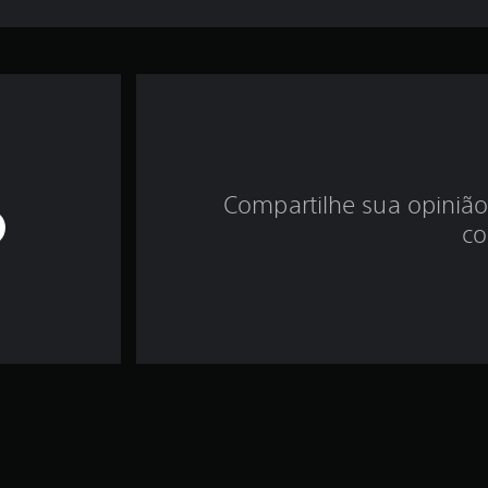
Compartilhe sua opinião
co