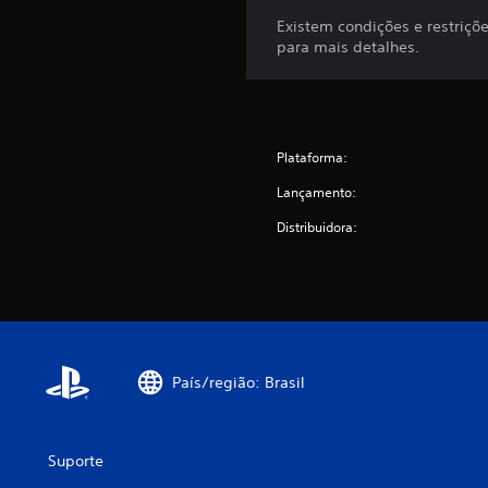
Existem condições e restri
para mais detalhes.
Plataforma:
Lançamento:
Distribuidora:
País/região: Brasil
Suporte