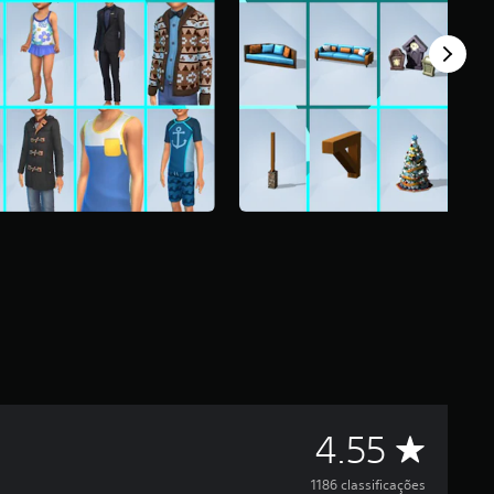
D
4.55
1186 classificações