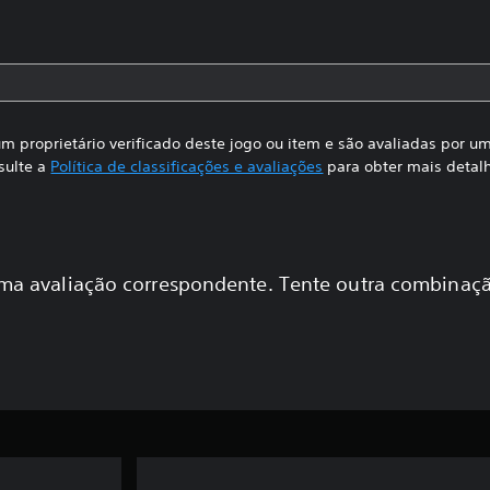
m proprietário verificado deste jogo ou item e são avaliadas por 
sulte a
Política de classificações e avaliações
para obter mais detal
a avaliação correspondente. Tente outra combinaçã