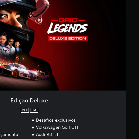
Edição Deluxe
PS4
PS5
Desafios exclusivos
Volkswagen Golf GTI
ançamento
Audi R8 1:1