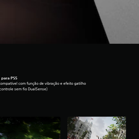
 para PS5
ompatível com função de vibração e efeito gatilho
controle sem fio DualSense)