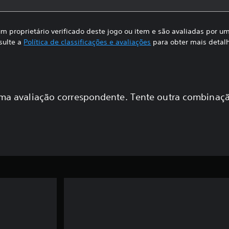
m proprietário verificado deste jogo ou item e são avaliadas por 
sulte a
Política de classificações e avaliações
para obter mais detal
a avaliação correspondente. Tente outra combinaçã