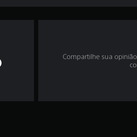
Compartilhe sua opinião
co