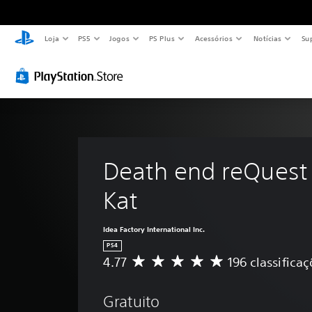
Loja
PS5
Jogos
PS Plus
Acessórios
Notícias
Su
Death end reQuest -
Kat
Idea Factory International Inc.
PS4
4.77
196 classifica
D
e
5
Gratuito
e