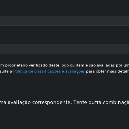
m proprietário verificado deste jogo ou item e são avaliadas por 
sulte a
Política de classificações e avaliações
para obter mais detal
a avaliação correspondente. Tente outra combinaçã