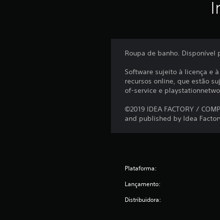
I
Roupa de banho. Disponível 
Software sujeito à licença e 
recursos online, que estão su
of-service e playstationnetwo
©2019 IDEA FACTORY / COMPIL
and published by Idea Factory
Plataforma:
Lançamento:
Distribuidora: