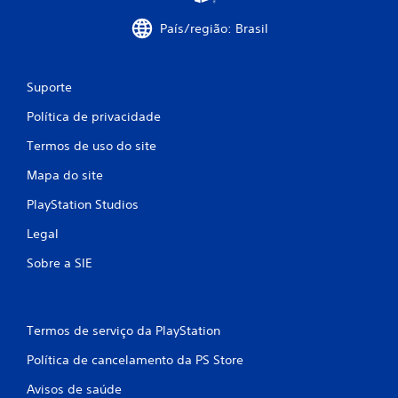
i
País/região: Brasil
c
a
Suporte
ç
Política de privacidade
Termos de uso do site
õ
Mapa do site
e
PlayStation Studios
s
Legal
Sobre a SIE
Termos de serviço da PlayStation
Política de cancelamento da PS Store
Avisos de saúde