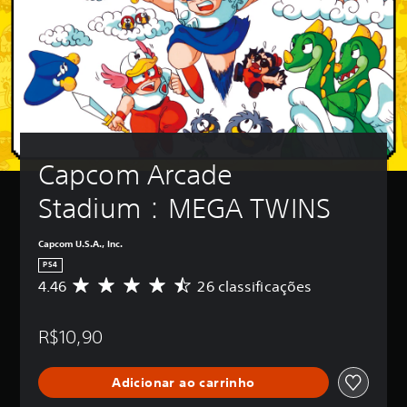
Capcom Arcade 
Stadium：MEGA TWINS
Capcom U.S.A., Inc.
PS4
4.46
26 classificações
D
e
5
R$10,90
e
s
t
Adicionar ao carrinho
r
e