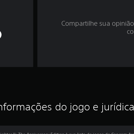
Compartilhe sua opinião
co
nformações do jogo e jurídic