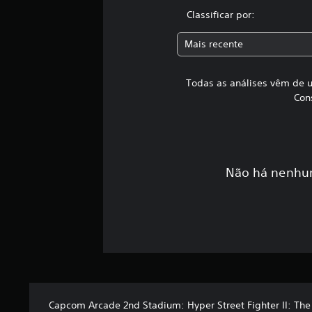
Classificar por:
Mais recente
Todas as análises vêm de u
Con
Não há nenhum
Capcom Arcade 2nd Stadium: Hyper Street Fighter II: The