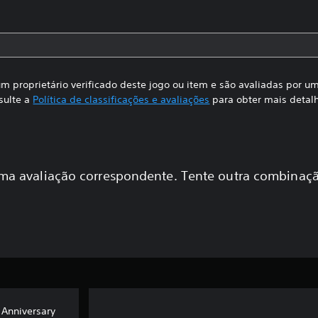
m proprietário verificado deste jogo ou item e são avaliadas por 
sulte a
Política de classificações e avaliações
para obter mais detal
a avaliação correspondente. Tente outra combinaçã
 Anniversary