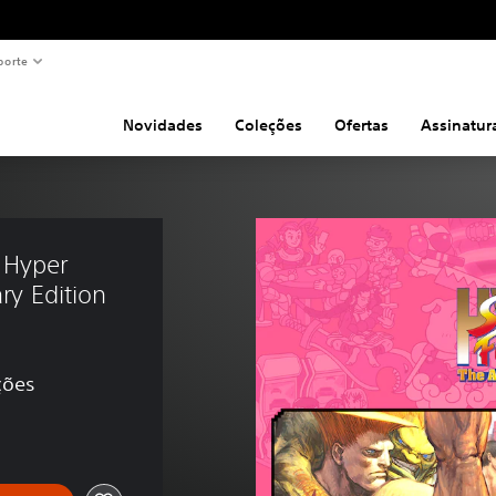
porte
Novidades
Coleções
Ofertas
Assinatur
 Hyper 
ary Edition
ções