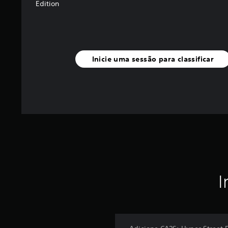
Edition
Inicie uma sessão para classificar
I