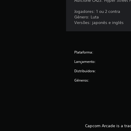
Adicione CA2S: Hyper Street F
Jogadores: 1 ou 2 contra
Gênero: Luta
Versões: japonês e inglês
Plataforma:
Lançamento:
Distribuidora:
Gêneros:
Capcom Arcade is a trad