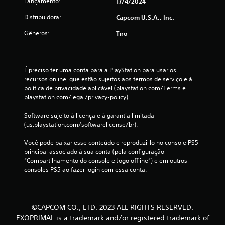
Lançamento:
17/4/2024
Distribuidora:
Capcom U.S.A., Inc.
Gêneros:
Tiro
É preciso ter uma conta para a PlayStation para usar os 
recursos online, que estão sujeitos aos termos de serviço e à 
política de privacidade aplicável (playstation.com/Terms e 
playstation.com/legal/privacy-policy).
Software sujeito à licença e à garantia limitada 
(us.playstation.com/softwarelicense/br).
Você pode baixar esse conteúdo e reproduzi-lo no console PS5 
principal associado à sua conta (pela configuração 
“Compartilhamento do console e Jogo offline”) e em outros 
consoles PS5 ao fazer login com essa conta.
©CAPCOM CO., LTD. 2023 ALL RIGHTS RESERVED.
EXOPRIMAL is a trademark and/or registered trademark of