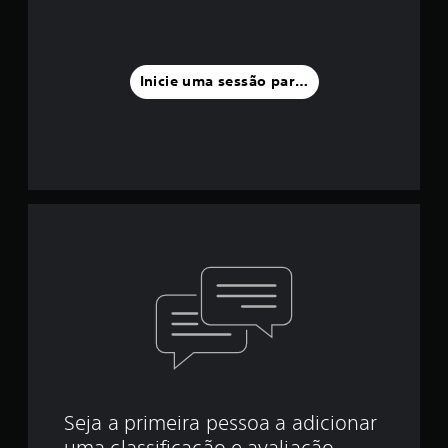
Inicie uma sessão para classificar
Seja a primeira pessoa a adicionar
uma classificação e avaliação