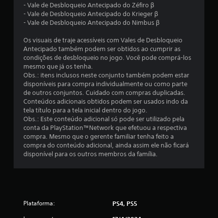
- Vale de Desbloqueio Antecipado do Zéfiro β
- Vale de Desbloqueio Antecipado do Krieger β
- Vale de Desbloqueio Antecipado do Nimbus β
Os visuais de traje acessíveis com Vales de Desbloqueio
Antecipado também podem ser obtidos ao cumprir as
condições de desbloqueio no jogo. Você pode comprá-los
mesmo que já os tenha.
Obs.: itens inclusos neste conjunto também podem estar
disponíveis para compra individualmente ou como parte
de outros conjuntos. Cuidado com compras duplicadas.
Conteúdos adicionais obtidos podem ser usados indo da
tela título para a tela inicial dentro do jogo.
Obs.: Este conteúdo adicional só pode ser utilizado pela
conta da PlayStation™Network que efetuou a respectiva
compra. Mesmo que o gerente familiar tenha feito a
compra do conteúdo adicional, ainda assim ele não ficará
disponível para os outros membros da família.
Plataforma:
PS4, PS5