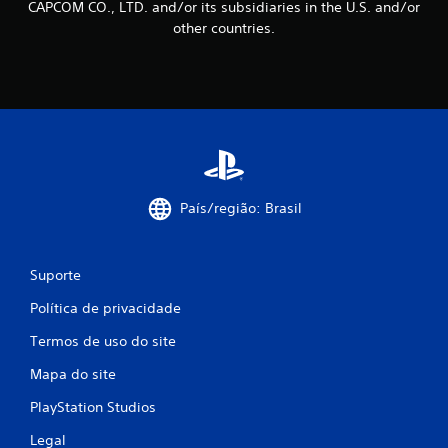
CAPCOM CO., LTD. and/or its subsidiaries in the U.S. and/or
other countries.
País/região: Brasil
Suporte
Política de privacidade
Termos de uso do site
Mapa do site
PlayStation Studios
Legal