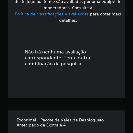
deste jogo ou item e são avaliadas por uma equipe de
ã
moderadores. Consulte a
Política de classificações e avaliações
para obter mais
o
detalhes.
Não há nenhuma avaliação
correspondente. Tente outra
combinação de pesquisa.
Exoprimal - Pacote de Vales de Desbloqueio
Antecipado de Exotraje 4