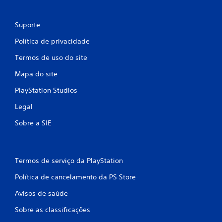
ç
Suporte
õ
Política de privacidade
e
Termos de uso do site
s
Mapa do site
PlayStation Studios
Legal
Sobre a SIE
Termos de serviço da PlayStation
Política de cancelamento da PS Store
Avisos de saúde
Sobre as classificações