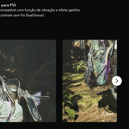
 para PS5
ompatível com função de vibração e efeito gatilho
controle sem fio DualSense)