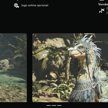
Versão
Jogo online opcional
C
(