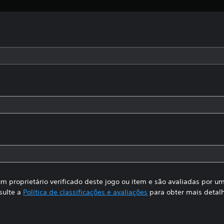
m proprietário verificado deste jogo ou item e são avaliadas por 
sulte a
Política de classificações e avaliações
para obter mais detal