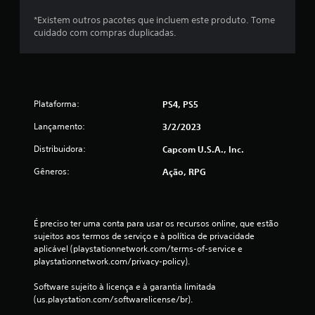
*Existem outros pacotes que incluem este produto. Tome
cuidado com compras duplicadas.
Plataforma:
PS4, PS5
Lançamento:
3/2/2023
Distribuidora:
Capcom U.S.A., Inc.
Gêneros:
Ação, RPG
É preciso ter uma conta para usar os recursos online, que estão 
sujeitos aos termos de serviço e à política de privacidade 
aplicável (playstationnetwork.com/terms-of-service e 
playstationnetwork.com/privacy-policy).
Software sujeito à licença e à garantia limitada 
(us.playstation.com/softwarelicense/br).