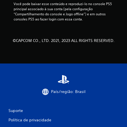
Você pode baixar esse conteúdo e reproduzi-lo no console PS5 
principal associado à sua conta (pela configuração 
“Compartilhamento do console e Jogo offline”) e em outros 
consoles PS5 ao fazer login com essa conta.
©CAPCOM CO., LTD. 2021, 2023 ALL RIGHTS RESERVED.
País/região: Brasil
Suporte
Política de privacidade