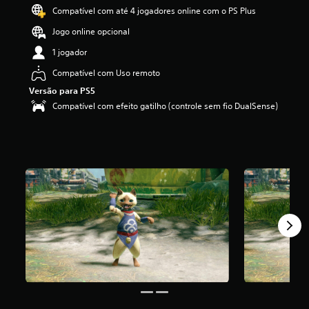
ã
Compatível com até 4 jogadores online com o PS Plus
o
Jogo online opcional
1 jogador
Compatível com Uso remoto
Versão para PS5
Compatível com efeito gatilho (controle sem fio DualSense)