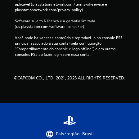
aplicável (playstationnetwork.com/terms-of-service e 
playstationnetwork.com/privacy-policy).
Software sujeito à licença e à garantia limitada 
(us.playstation.com/softwarelicense/br).
Você pode baixar esse conteúdo e reproduzi-lo no console PS5 
principal associado à sua conta (pela configuração 
“Compartilhamento do console e Jogo offline”) e em outros 
consoles PS5 ao fazer login com essa conta.
©CAPCOM CO., LTD. 2021, 2023 ALL RIGHTS RESERVED.
País/região: Brasil