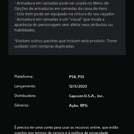
- Armadura em camadas pode ser usada no Menu de
Opções de armaduras em camadas da caixa de itens.
- Este item pode ser equipado na cintura do seu caçador.
- Armadura em camadas é um "visual" que muda a
aparência do personagem sem afetar seus atributos ou
habilidades.
*Existem outros pacotes que incluem este produto. Tome
cuidado com compras duplicadas.
Plataforma:
PS4, PS5
Lançamento:
12/5/2023
Distribuidora:
Capcom U.S.A., Inc.
Gêneros:
Ação, RPG
É preciso ter uma conta para usar os recursos online, que estão 
sujeitos aos termos de serviço e à política de privacidade 