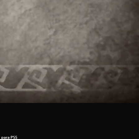
 para PS5