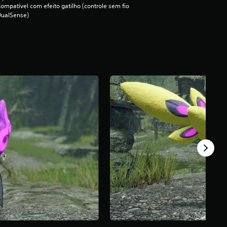
ompatível com efeito gatilho (controle sem fio
DualSense)