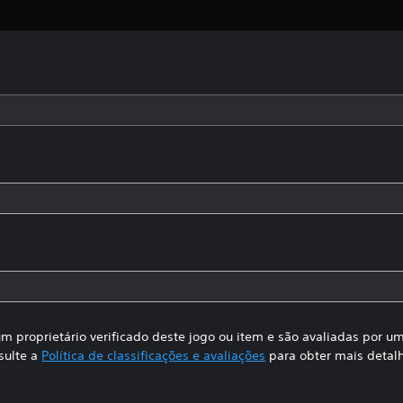
m proprietário verificado deste jogo ou item e são avaliadas por 
sulte a
Política de classificações e avaliações
para obter mais detal