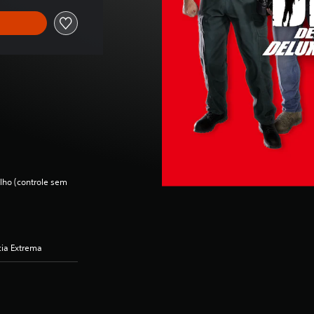
lho (controle sem
cia Extrema