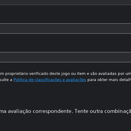
m proprietário verificado deste jogo ou item e são avaliadas por 
sulte a
Política de classificações e avaliações
para obter mais detal
a avaliação correspondente. Tente outra combinaçã