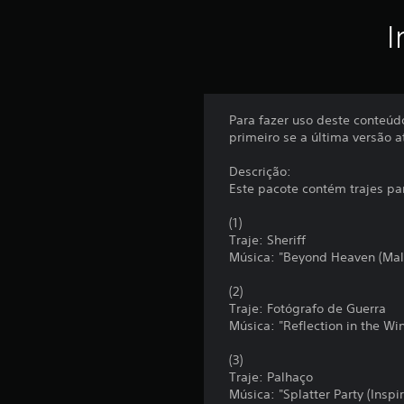
I
Para fazer uso deste conteúdo
primeiro se a última versão a
Descrição:
Este pacote contém trajes pa
(1)
Traje: Sheriff
Música: "Beyond Heaven (Mall
(2)
Traje: Fotógrafo de Guerra
Música: "Reflection in the Wi
(3)
Traje: Palhaço
Música: "Splatter Party (Insp