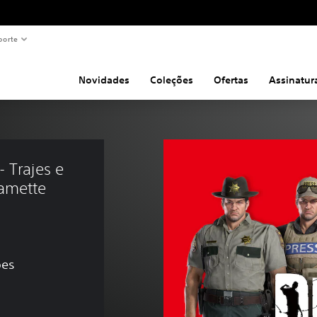
porte
Novidades
Coleções
Ofertas
Assinatur
 Trajes e 
amette 
ões