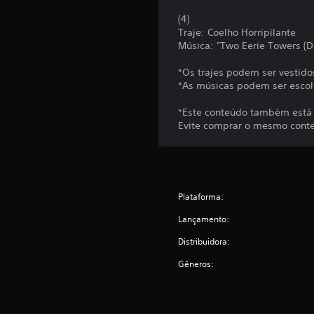
(4)
Traje: Coelho Horripilante
Música: "Two Eerie Towers (D
*Os trajes podem ser vestido
*As músicas podem ser escol
*Este conteúdo também está
Evite comprar o mesmo cont
Plataforma:
Lançamento:
Distribuidora:
Gêneros: