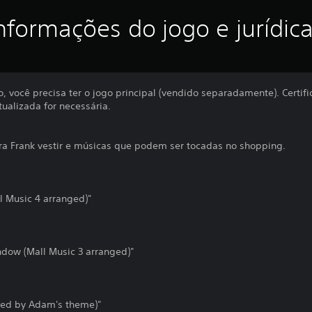
nformações do jogo e jurídic
, você precisa ter o jogo principal (vendido separadamente). Certifi
tualizada for necessária.
ra Frank vestir e músicas que podem ser tocadas no shopping.
 Music 4 arranged)"
ndow (Mall Music 3 arranged)"
ired by Adam's theme)"