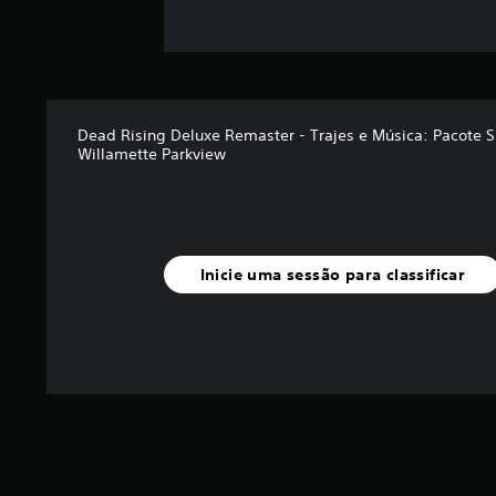
Dead Rising Deluxe Remaster - Trajes e Música: Pacote 
Willamette Parkview
Inicie uma sessão para classificar