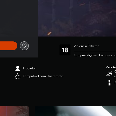
Violência Extrema
Compras digitais, Compras no
Versão
1 jogador
C
Compatível com Uso remoto
(