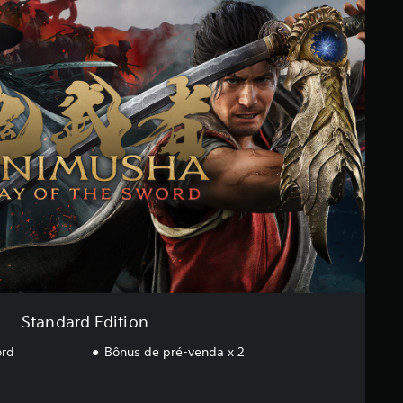
Standard Edition
ord
Bônus de pré-venda x 2