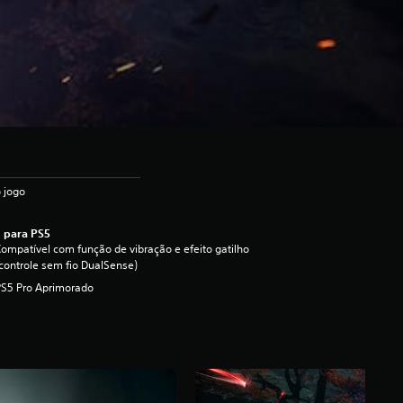
 jogo
 para PS5
ompatível com função de vibração e efeito gatilho
controle sem fio DualSense)
PS5 Pro Aprimorado