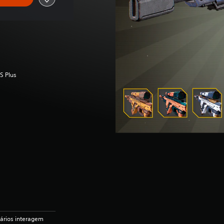
S Plus
uários interagem