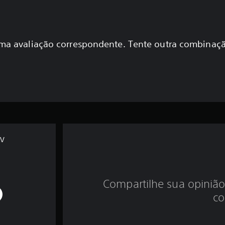
a avaliação correspondente. Tente outra combinaçã
AV
Compartilhe sua opinião
co