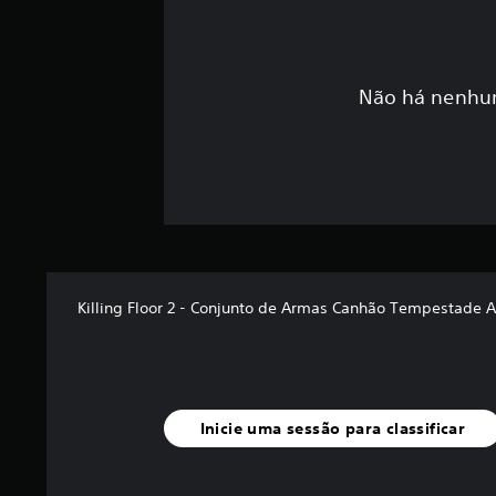
Não há nenhum
Killing Floor 2 - Conjunto de Armas Canhão Tempestade 
Inicie uma sessão para classificar