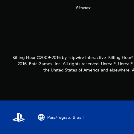
Gêneros:
Killing Floor ©2009-2016 by Tripwire Interactive. Killing Floor
– 2016, Epic Games, Inc. All rights reserved. Unreal®, Unreal
the United States of America and elsewhere. Al
País/região: Brasil