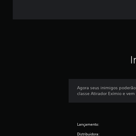
I
Agora seus inimigos poderão
classe Atirador Exímio e vem
Lançamento:
Distribuidora: