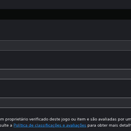
m proprietário verificado deste jogo ou item e são avaliadas por 
sulte a
Política de classificações e avaliações
para obter mais detal