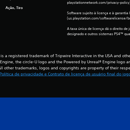
playstationnetwork.com/privacy-policy)
Ação, Tiro
Software sujeito à licença e à garantia l
(us.playstation.com/softwarelicense/br
A taxa única de licença dá o direito de 
designado e outros sistemas PS4™ qua
® is a registered trademark of Tripwire Interactive in the USA and oth
® Engine, the circle-U logo and the Powered by Unreal® Engine logo a
l other trademarks, logos and copyrights are property of their respect
Política de privacidade e Contrato de licença de usuário final do jog