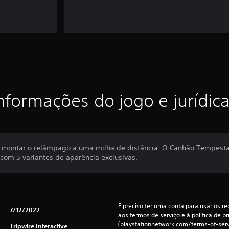
nformações do jogo e jurídic
 montar o relâmpago a uma milha de distância. O Canhão Tempesta
 com 5 variantes de aparência exclusivas.
É preciso ter uma conta para usar os rec
7/12/2022
aos termos de serviço e à política de pr
(playstationnetwork.com/terms-of-servi
Tripwire Interactive