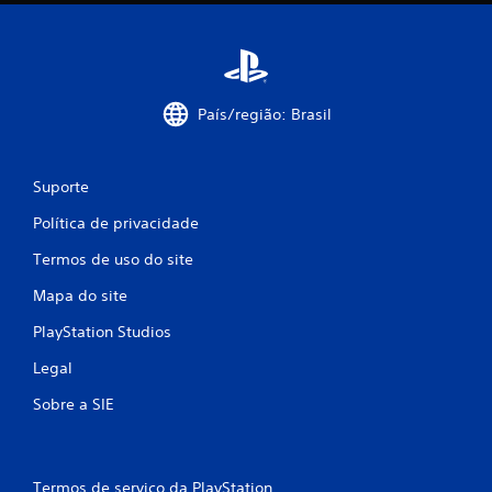
e
s
País/região: Brasil
Suporte
Política de privacidade
Termos de uso do site
Mapa do site
PlayStation Studios
Legal
Sobre a SIE
Termos de serviço da PlayStation