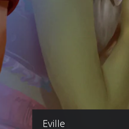
Eville