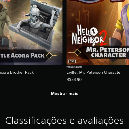
PS5
PERSONAGEM
 Acora Brother Pack
Eville: Mr. Peterson Character
R$53,90
Mostrar mais
Classificações e avaliações