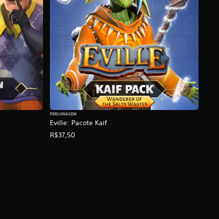
PERSONAGEM
Eville: Pacote Kaif
R$37,50