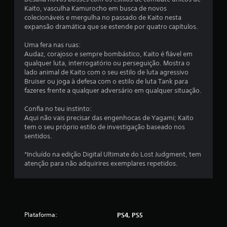
5
Kaito, vasculha Kamurocho em busca de novos
colecionáveis e mergulha no passado de Kaito nesta
8
expansão dramática que se estende por quatro capítulos.
c
Uma fera nas ruas:
Audaz, corajoso e sempre bombástico, Kaito é fiável em
l
qualquer luta, interrogatório ou perseguição. Mostra o
lado animal de Kaito com o seu estilo de luta agressivo
a
Bruiser ou joga à defesa com o estilo de luta Tank para
fazeres frente a qualquer adversário em qualquer situação.
s
Confia no teu instinto:
s
Aqui não vais precisar das engenhocas de Yagami; Kaito
tem o seu próprio estilo de investigação baseado nos
i
sentidos.
f
*Incluído na edição Digital Ultimate do Lost Judgment, tem
atenção para não adquirires exemplares repetidos.
i
c
a
Plataforma:
PS4, PS5