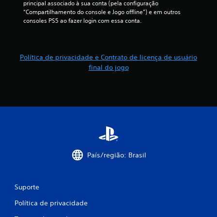
principal associado à sua conta (pela configuração 
“Compartilhamento do console e Jogo offline”) e em outros 
consoles PS5 ao fazer login com essa conta.
Política de privacidade e Contrato de licença de usuário
final do jogo
País/região: Brasil
Suporte
Política de privacidade