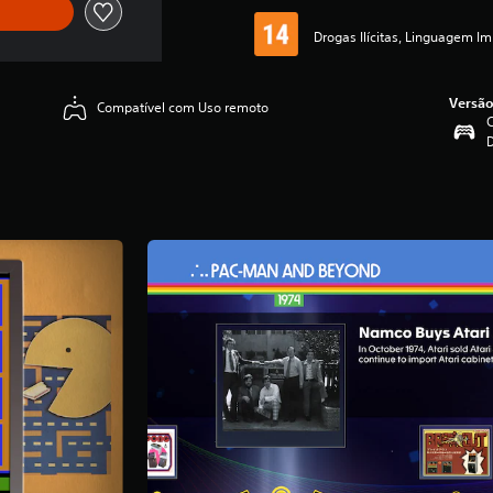
Drogas Ilícitas, Linguagem Im
Versão
Compatível com Uso remoto
C