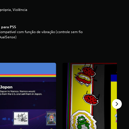
própria, Violência
 para PS5
ompatível com função de vibração (controle sem fio
DualSense)