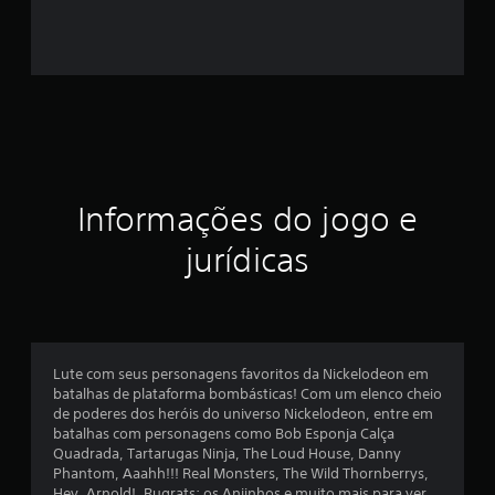
3
e
s
t
r
Informações do jogo e
e
jurídicas
l
a
s
Lute com seus personagens favoritos da Nickelodeon em
e
batalhas de plataforma bombásticas! Com um elenco cheio
de poderes dos heróis do universo Nickelodeon, entre em
m
batalhas com personagens como Bob Esponja Calça
Quadrada, Tartarugas Ninja, The Loud House, Danny
u
Phantom, Aaahh!!! Real Monsters, The Wild Thornberrys,
Hey, Arnold!, Rugrats: os Anjinhos e muito mais para ver