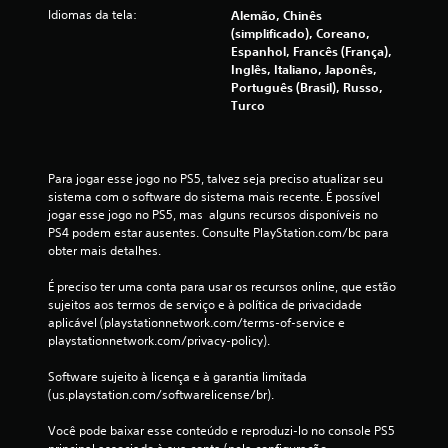
Idiomas da tela:
Alemão, Chinês
(simplificado), Coreano,
Espanhol, Francês (França),
Inglês, Italiano, Japonês,
Português (Brasil), Russo,
Turco
Para jogar esse jogo no PS5, talvez seja preciso atualizar seu 
sistema com o software do sistema mais recente. É possível 
jogar esse jogo no PS5, mas  alguns recursos disponíveis no 
PS4 podem estar ausentes. Consulte PlayStation.com/bc para 
obter mais detalhes.
É preciso ter uma conta para usar os recursos online, que estão 
sujeitos aos termos de serviço e à política de privacidade 
aplicável (playstationnetwork.com/terms-of-service e 
playstationnetwork.com/privacy-policy).
Software sujeito à licença e à garantia limitada 
(us.playstation.com/softwarelicense/br).
Você pode baixar esse conteúdo e reproduzi-lo no console PS5 