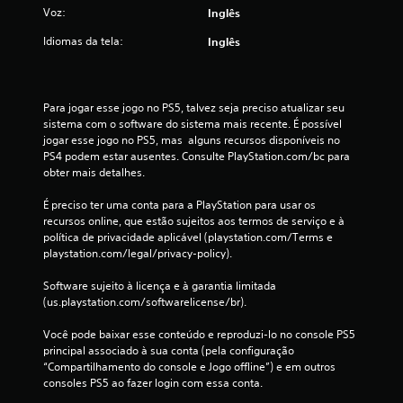
Voz:
Inglês
Idiomas da tela:
Inglês
Para jogar esse jogo no PS5, talvez seja preciso atualizar seu 
sistema com o software do sistema mais recente. É possível 
jogar esse jogo no PS5, mas  alguns recursos disponíveis no 
PS4 podem estar ausentes. Consulte PlayStation.com/bc para 
obter mais detalhes.
É preciso ter uma conta para a PlayStation para usar os 
recursos online, que estão sujeitos aos termos de serviço e à 
política de privacidade aplicável (playstation.com/Terms e 
playstation.com/legal/privacy-policy).
Software sujeito à licença e à garantia limitada 
(us.playstation.com/softwarelicense/br).
Você pode baixar esse conteúdo e reproduzi-lo no console PS5 
principal associado à sua conta (pela configuração 
“Compartilhamento do console e Jogo offline”) e em outros 
consoles PS5 ao fazer login com essa conta.